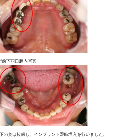
術前下顎口腔内写真
下の奥は抜歯し、インプラント即時埋入を行いました。