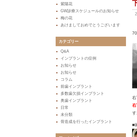
紫陽花
GW診療スケジュールのお知らせ
梅の花
あけましておめでとうございます
7
カテゴリー
Q&A
インプラントの症例
お知らせ
お知らせ
コラム
前歯インプラント
多数歯欠損インプラント
右
奥歯インプラント
右
日常
す
未分類
骨造成を行ったインプラント
■