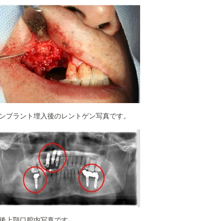
ンプラント埋入後のレントゲン写真です。
後上顎口腔内写真です。