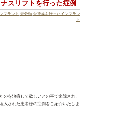
イナスリフトを行った症例
ンプラント
,
未分類
,
骨造成を行ったインプラン
ト
たのを治療して欲しいとの事で来院され、
埋入された患者様の症例をご紹介いたしま