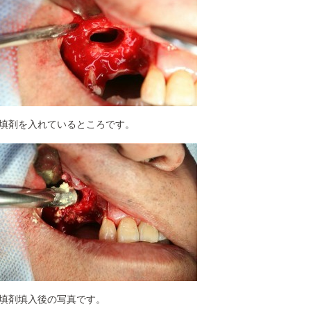
填剤を入れているところです。
填剤填入後の写真です。